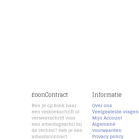
£oonContract
Informatie
Ben je op zoek naar
Over ons
een verzoekschrift of
Veelgestelde vragen
verweerschrift voor
Mijn Account
een arbeidsgeschil bij
Algemene
de rechter? Heb je een
voorwaarden
arbeidscontract,
Privacy policy