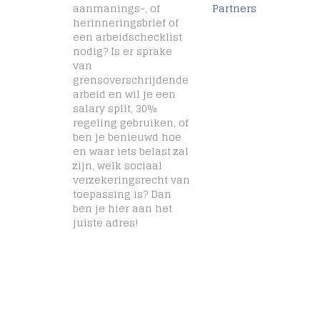
aanmanings-, of
Partners
herinneringsbrief of
een arbeidschecklist
nodig? Is er sprake
van
grensoverschrijdende
arbeid en wil je een
salary split, 30%
regeling gebruiken, of
ben je benieuwd hoe
en waar iets belast zal
zijn, welk sociaal
verzekeringsrecht van
toepassing is? Dan
ben je hier aan het
juiste adres!