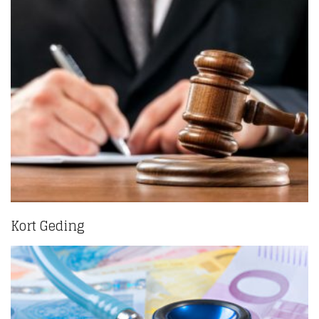
Kort Geding
(3)