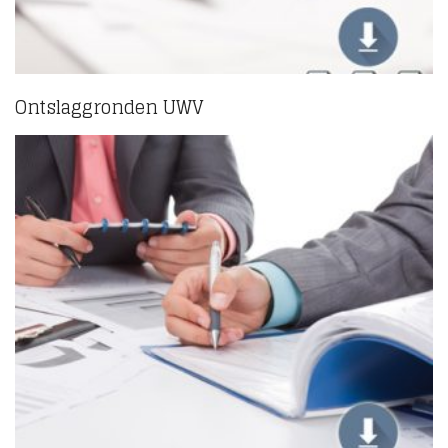
Ontslaggronden UWV
(5)