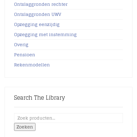
Ontslaggronden rechter
Ontslaggronden UWV
Opzegging eenzijdig
Opzegging met instemming
Overig
Pensioen
Rekenmodellen
Search The Library
Zoeken