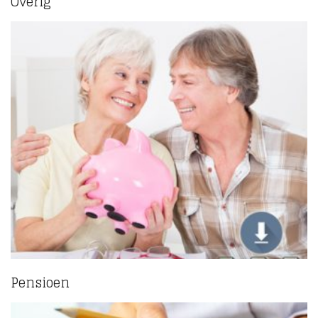
Overig
(6)
Pensioen
(3)