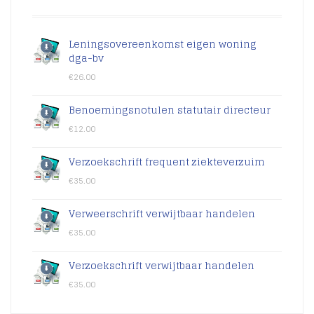
Leningsovereenkomst eigen woning
dga-bv
€
26.00
Benoemingsnotulen statutair directeur
€
12.00
Verzoekschrift frequent ziekteverzuim
€
35.00
Verweerschrift verwijtbaar handelen
€
35.00
Verzoekschrift verwijtbaar handelen
€
35.00