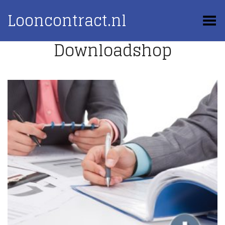
Looncontract.nl
Toggle Menu
Downloadshop