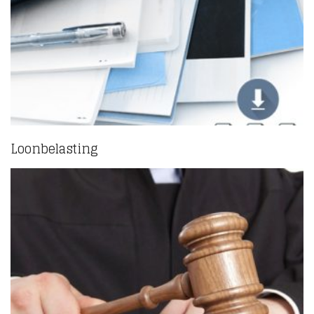
Loonbelasting
(4)