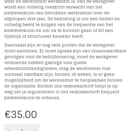
waar de werknemer werkzaam is. Van de werkgever
wordt een volledig overzicht verwacht van het
ziekteverzuim van betrokken werknemer over de
afgelopen drie jaar. De bedoeling is om een helder en
volledig beeld te krijgen van de frequentie van het
ziekteverzuim en om na te kunnen gaan of dit een
tijdelijk of structureel karakter heeft.
Daarnaast zijn er nog vele punten die de werkgever
moet aantonen. Er moet sprake zijn van onaanvaardbare
gevolgen voor de bedrijfsvoering, moet de werkgever
voldoende hebben gezorgd voor goede
arbeidsomstandigheden, mag de werknemer niet
normaal inzetbaar zijn, binnen 26 weken, is er geen
mogelijkheid om de werknemer te herplaatsen binnen
de organisatie. Kortom ons verzoekschrift helpt je op
weg om je argumenten in het verzoekschrift frequent
ziekteverzuim te ordenen.
€
35.00