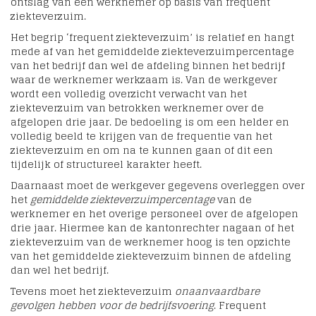
ontslag van een werknemer op basis van frequent
ziekteverzuim.
Het begrip ‘frequent ziekteverzuim’ is relatief en hangt
mede af van het gemiddelde ziekteverzuimpercentage
van het bedrijf dan wel de afdeling binnen het bedrijf
waar de werknemer werkzaam is. Van de werkgever
wordt een volledig overzicht verwacht van het
ziekteverzuim van betrokken werknemer over de
afgelopen drie jaar. De bedoeling is om een helder en
volledig beeld te krijgen van de frequentie van het
ziekteverzuim en om na te kunnen gaan of dit een
tijdelijk of structureel karakter heeft.
Daarnaast moet de werkgever gegevens overleggen over
het
gemiddelde ziekteverzuimpercentage
van de
werknemer en het overige personeel over de afgelopen
drie jaar. Hiermee kan de kantonrechter nagaan of het
ziekteverzuim van de werknemer hoog is ten opzichte
van het gemiddelde ziekteverzuim binnen de afdeling
dan wel het bedrijf.
Tevens moet het ziekteverzuim
onaanvaardbare
gevolgen hebben voor de bedrijfsvoering
. Frequent