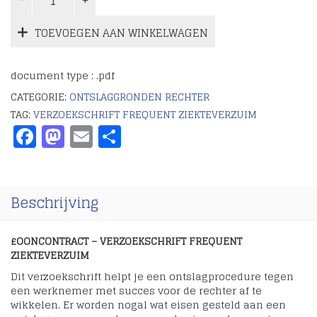
TOEVOEGEN AAN WINKELWAGEN
document type : .pdf
CATEGORIE:
ONTSLAGGRONDEN RECHTER
TAG:
VERZOEKSCHRIFT FREQUENT ZIEKTEVERZUIM
Facebook
Mastodon
Email
Delen
Beschrijving
£OONCONTRACT – VERZOEKSCHRIFT FREQUENT
ZIEKTEVERZUIM
Dit verzoekschrift helpt je een ontslagprocedure tegen
een werknemer met succes voor de rechter af te
wikkelen. Er worden nogal wat eisen gesteld aan een