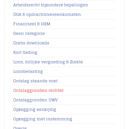
Arbeidsrecht bijzondere bepalingen
DGA & opdrachtovereenkomsten
Financieel & HRM
Geen categorie
Gratis downloads
Kort Geding
Loon, billijke vergoeding & Ziekte
Loonbelasting
Ontslag staande voet
Ontslaggronden rechter
Ontslaggronden UWV
Opzegging eenzijdig
Opzegging met instemming
Overig