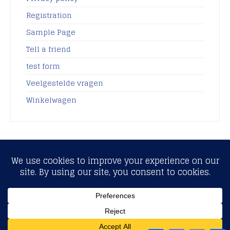
Registration
Sample Page
Tell a friend
test form
Veelgestelde vragen
Winkelwagen
Copyright © 2017 - Fiscaalcontract.nl