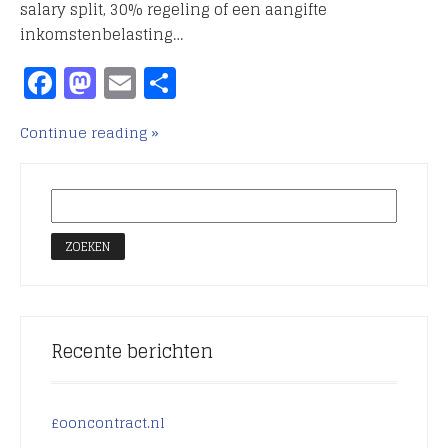
salary split, 30% regeling of een aangifte
inkomstenbelasting…
Facebook
Mastodon
Email
Delen
Continue reading
Recente berichten
£ooncontract.nl