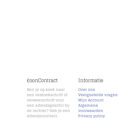
£oonContract
Informatie
Ben je op zoek naar
Over ons
een verzoekschrift of
Veelgestelde vragen
verweerschrift voor
Mijn Account
een arbeidsgeschil bij
Algemene
de rechter? Heb je een
voorwaarden
arbeidscontract,
Privacy policy