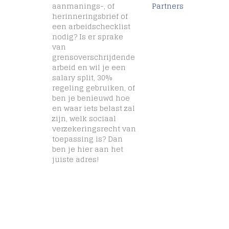
aanmanings-, of
Partners
herinneringsbrief of
een arbeidschecklist
nodig? Is er sprake
van
grensoverschrijdende
arbeid en wil je een
salary split, 30%
regeling gebruiken, of
ben je benieuwd hoe
en waar iets belast zal
zijn, welk sociaal
verzekeringsrecht van
toepassing is? Dan
ben je hier aan het
juiste adres!