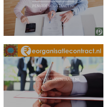
PENSIOENCONTRACT.NL
REORGANISATIECONTRACT.NL