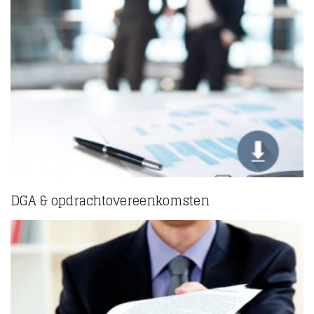
DGA & opdrachtovereenkomsten
(10)