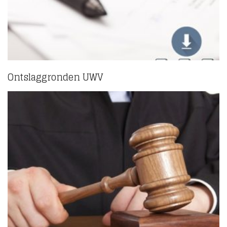
Ontslaggronden UWV
(5)