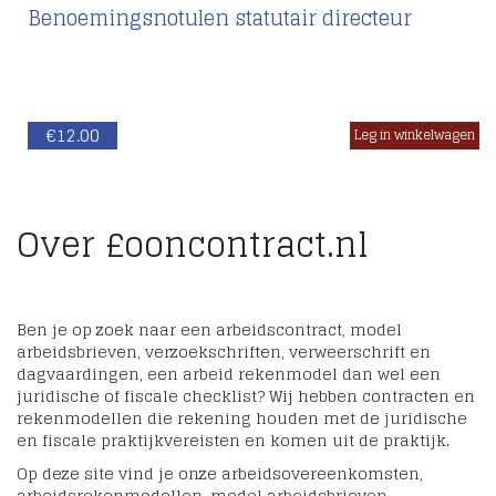
Benoemingsnotulen statutair directeur
€
12.00
Over £ooncontract.nl
Ben je op zoek naar een arbeidscontract, model
arbeidsbrieven, verzoekschriften, verweerschrift en
dagvaardingen, een arbeid rekenmodel dan wel een
juridische of fiscale checklist? Wij hebben contracten en
rekenmodellen die rekening houden met de juridische
en fiscale praktijkvereisten en komen uit de praktijk.
Op deze site vind je onze arbeidsovereenkomsten,
arbeidsrekenmodellen, model arbeidsbrieven,