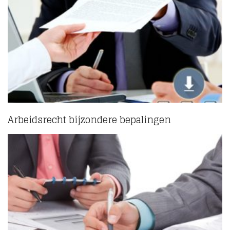
Arbeidsrecht bijzondere bepalingen
(5)