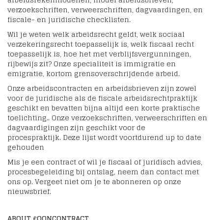
verzoekschriften, verweerschriften, dagvaardingen, en
fiscale- en juridische checklisten.
Wil je weten welk arbeidsrecht geldt, welk sociaal
verzekeringsrecht toepasselijk is, welk fiscaal recht
toepasselijk is, hoe het met verblijfsvergunningen,
rijbewijs zit? Onze specialiteit is immigratie en
emigratie, kortom grensoverschrijdende arbeid.
Onze arbeidscontracten en arbeidsbrieven zijn zowel
voor de juridische als de fiscale arbeidsrechtpraktijk
geschikt en bevatten bijna altijd een korte praktische
toelichting.. Onze verzoekschriften, verweerschriften en
dagvaardigingen zijn geschikt voor de
procespraktijk. Deze lijst wordt voortdurend up to date
gehouden
Mis je een contract of wil je fiscaal of juridisch advies,
procesbegeleiding bij ontslag, neem dan contact met
ons op. Vergeet niet om je te abonneren op onze
nieuwsbrief.
ABOUT £OONCONTRACT