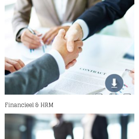
Financieel & HRM
(2)