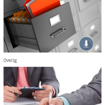
Overig
(6)