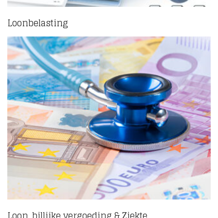
Loonbelasting
(4)
Loon, billijke vergoeding & Ziekte
(1)