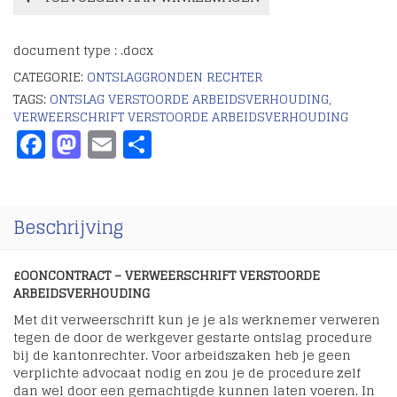
document type : .docx
CATEGORIE:
ONTSLAGGRONDEN RECHTER
TAGS:
ONTSLAG VERSTOORDE ARBEIDSVERHOUDING
,
VERWEERSCHRIFT VERSTOORDE ARBEIDSVERHOUDING
Facebook
Mastodon
Email
Delen
Beschrijving
£OONCONTRACT – VERWEERSCHRIFT VERSTOORDE
ARBEIDSVERHOUDING
Met dit verweerschrift kun je je als werknemer verweren
tegen de door de werkgever gestarte ontslag procedure
bij de kantonrechter. Voor arbeidszaken heb je geen
verplichte advocaat nodig en zou je de procedure zelf
dan wel door een gemachtigde kunnen laten voeren. In