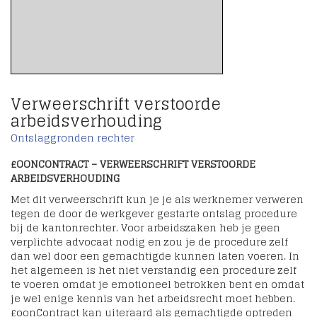
Verweerschrift verstoorde
arbeidsverhouding
Ontslaggronden rechter
£OONCONTRACT – VERWEERSCHRIFT VERSTOORDE
ARBEIDSVERHOUDING
Met dit verweerschrift kun je je als werknemer verweren
tegen de door de werkgever gestarte ontslag procedure
bij de kantonrechter. Voor arbeidszaken heb je geen
verplichte advocaat nodig en zou je de procedure zelf
dan wel door een gemachtigde kunnen laten voeren. In
het algemeen is het niet verstandig een procedure zelf
te voeren omdat je emotioneel betrokken bent en omdat
je wel enige kennis van het arbeidsrecht moet hebben.
£oonContract kan uiteraard als gemachtigde optreden