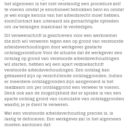
het algemeen is het niet verstandig een procedure zelf
te voeren omdat je emotioneel betrokken bent en omdat
je wel enige kennis van het arbeidsrecht moet hebben.
£oonContract kan uiteraard als gemachtigde optreden
om uw belangen maximaal te verdedigen.
Dit verweerschrift is geschreven voor een werknemer
die zich wil verweren tegen een op grond van verstoorde
arbeidsverhoudingen door werkgever gestarte
ontslagprocedure Voor de situatie dat de werkgever een
ontslag op grond van verstoorde arbeidsverhoudingen
wil starten, hebben wij een apart verzoekschrift
verstoorde arbeidsverhoudingen. Een ontslag kan
gebaseerd zijn op verschillende ontslaggronden. Indien
er meerdere ontslaggronden zijn aangevoerd is het
raadzaam om per ontslaggrond een verweer te voeren.
Denk ook aan de mogelijkheid dat er sprake is van een
aparte ontslag grond van cumulatie van ontslaggronden
waarbij je je dient te verweren.
Wat een verstoorde arbeidsverhouding precies is, is
lastig te definieren. Een werkgever zal in het algemeen
moeten aantonen dat: