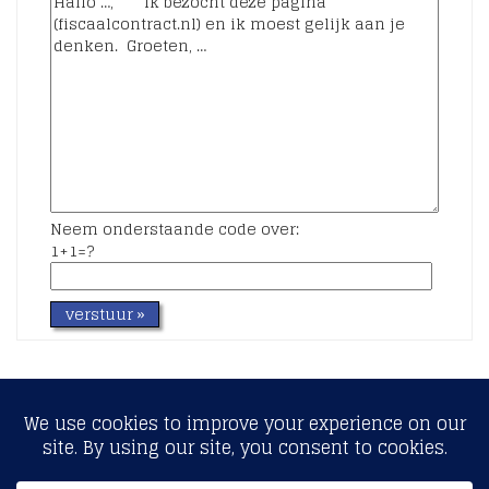
Neem onderstaande code over:
1+1=?