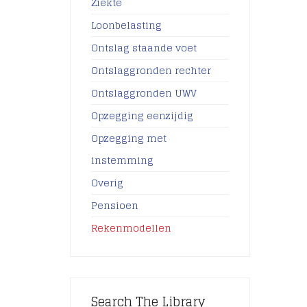
Ziekte
Loonbelasting
Ontslag staande voet
Ontslaggronden rechter
Ontslaggronden UWV
Opzegging eenzijdig
Opzegging met
instemming
Overig
Pensioen
Rekenmodellen
Search The Library