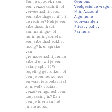
Ben je op zoek naar
Over ons
een verzoekschrift of
Veelgestelde vragen
verweerschrift voor
Mijn Account
een arbeidsgeschil bij
Algemene
de rechter? Heb je een
voorwaarden
arbeidscontract,
Privacy policy
aanmanings-, of
Partners
herinneringsbrief of
een arbeidschecklist
nodig? Is er sprake
van
grensoverschrijdende
arbeid en wil je een
salary split, 30%
regeling gebruiken, of
ben je benieuwd hoe
en waar iets belast zal
zijn, welk sociaal
verzekeringsrecht van
toepassing is? Dan
ben je hier aan het
juiste adres!