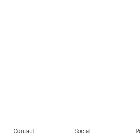
Contact
Social
P