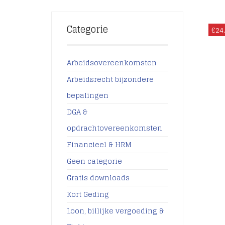
Categorie
€
24
Arbeidsovereenkomsten
Arbeidsrecht bijzondere
bepalingen
DGA &
opdrachtovereenkomsten
Financieel & HRM
Geen categorie
Gratis downloads
Kort Geding
Loon, billijke vergoeding &