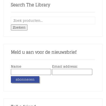
Search The Library
Zoeken
Meld u aan voor de nieuwsbrief
Name
Email address: