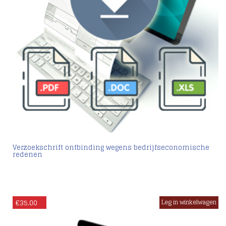
Verzoekschrift ontbinding wegens bedrijfseconomische
redenen
€
35.00