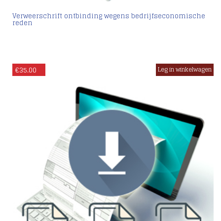
Verweerschrift ontbinding wegens bedrijfseconomische
reden
€
35.00