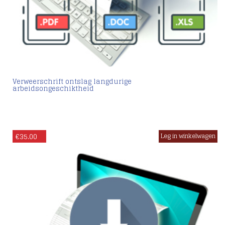
Verweerschrift ontslag langdurige
arbeidsongeschiktheid
€
35.00