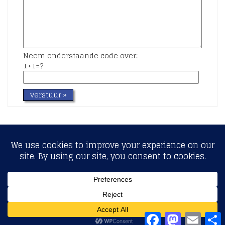
Neem onderstaande code over:
1+1=?
Copyright © 2017 - Fiscaalcontract.nl
Facebook
Mastodon
Email