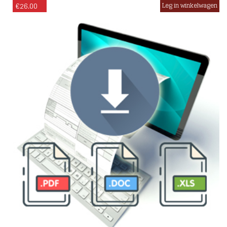
€
26.00