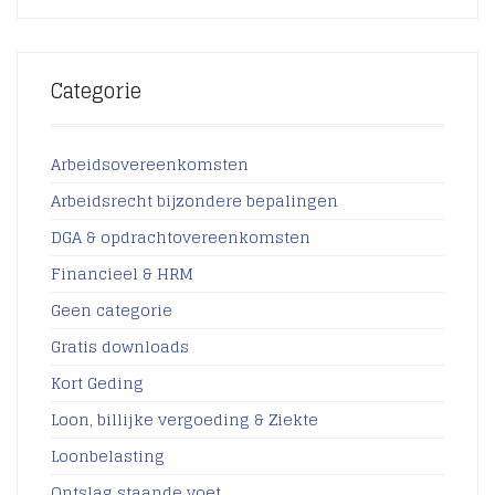
Categorie
Arbeidsovereenkomsten
Arbeidsrecht bijzondere bepalingen
DGA & opdrachtovereenkomsten
Financieel & HRM
Geen categorie
Gratis downloads
Kort Geding
Loon, billijke vergoeding & Ziekte
Loonbelasting
Ontslag staande voet