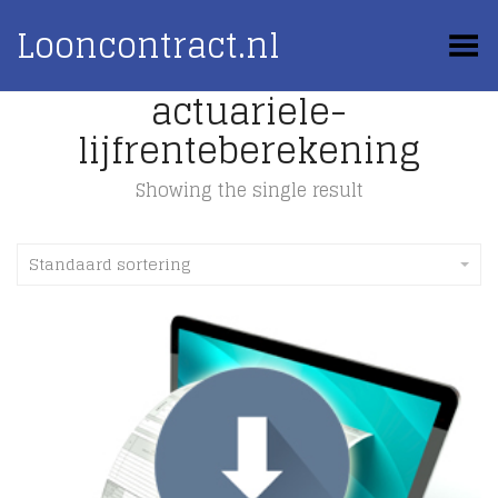
Looncontract.nl
Toggle Menu
actuariele-
lijfrenteberekening
Showing the single result
Standaard sortering