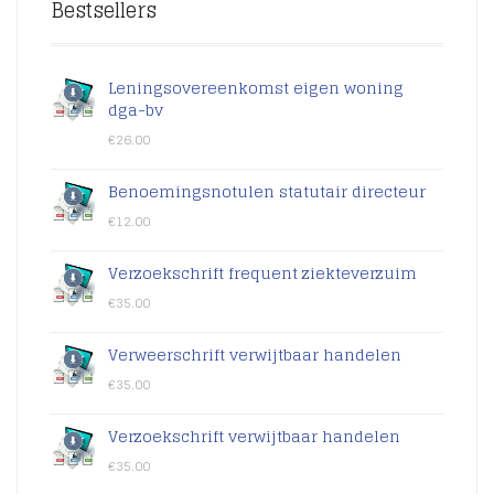
Bestsellers
Leningsovereenkomst eigen woning
dga-bv
€
26.00
Benoemingsnotulen statutair directeur
€
12.00
Verzoekschrift frequent ziekteverzuim
€
35.00
Verweerschrift verwijtbaar handelen
€
35.00
Verzoekschrift verwijtbaar handelen
€
35.00