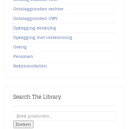
Ontslaggronden rechter
Ontslaggronden UWV
Opzegging eenzijdig
Opzegging met instemming
Overig
Pensioen
Rekenmodellen
Search The Library
Zoeken