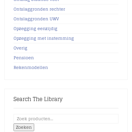
Ontslaggronden rechter
Ontslaggronden UWV
Opzegging eenzijdig
Opzegging met instemming
Overig
Pensioen
Rekenmodellen
Search The Library
Zoeken