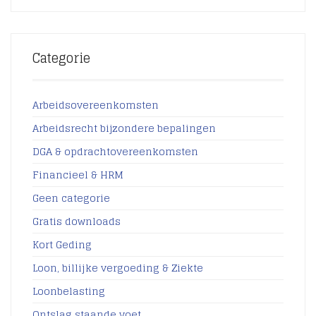
Categorie
Arbeidsovereenkomsten
Arbeidsrecht bijzondere bepalingen
DGA & opdrachtovereenkomsten
Financieel & HRM
Geen categorie
Gratis downloads
Kort Geding
Loon, billijke vergoeding & Ziekte
Loonbelasting
Ontslag staande voet