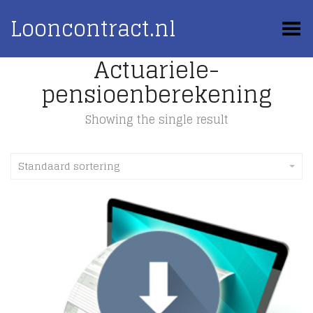
Looncontract.nl
Toggle Menu
Actuariele-
pensioenberekening
Showing the single result
Standaard sortering