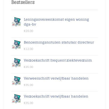
Bestsellers
Leningsovereenkomst eigen woning
dga-bv
€
26.00
Benoemingsnotulen statutair directeur
€
12.00
Verzoekschrift frequent ziekteverzuim
€
35.00
Verweerschrift verwijtbaar handelen
€
35.00
Verzoekschrift verwijtbaar handelen
€
35.00