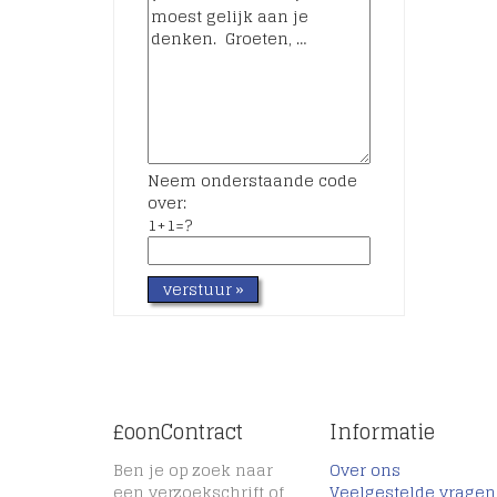
Neem onderstaande code
over:
1+1=?
£oonContract
Informatie
Ben je op zoek naar
Over ons
een verzoekschrift of
Veelgestelde vragen