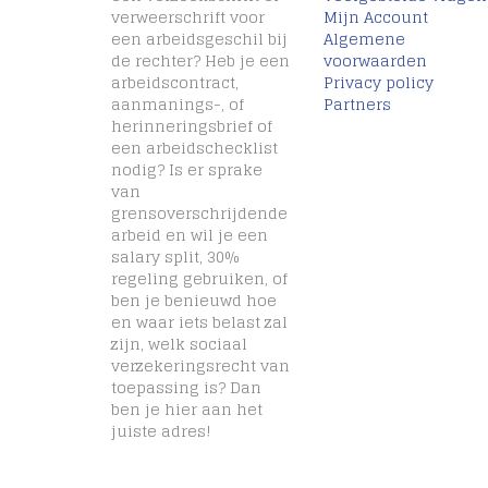
verweerschrift voor
Mijn Account
een arbeidsgeschil bij
Algemene
de rechter? Heb je een
voorwaarden
arbeidscontract,
Privacy policy
aanmanings-, of
Partners
herinneringsbrief of
een arbeidschecklist
nodig? Is er sprake
van
grensoverschrijdende
arbeid en wil je een
salary split, 30%
regeling gebruiken, of
ben je benieuwd hoe
en waar iets belast zal
zijn, welk sociaal
verzekeringsrecht van
toepassing is? Dan
ben je hier aan het
juiste adres!