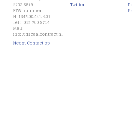
2733 6819
Twitter
R
BTW nummer:
P
NL1345.00.441.B.01
Tel : 015 700 9714
Mail:
info@fiscaalcontract.nl
Neem Contact op