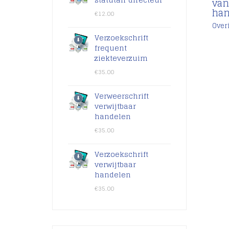
van
han
€
12.00
Over
Verzoekschrift
€
frequent
ziekteverzuim
€
35.00
Verweerschrift
verwijtbaar
handelen
€
35.00
Verzoekschrift
verwijtbaar
handelen
€
35.00