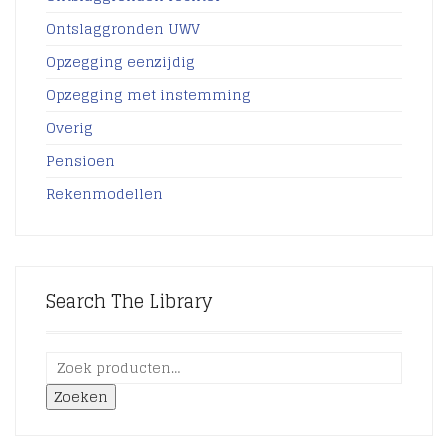
Ontslaggronden UWV
Opzegging eenzijdig
Opzegging met instemming
Overig
Pensioen
Rekenmodellen
Search The Library
Zoeken