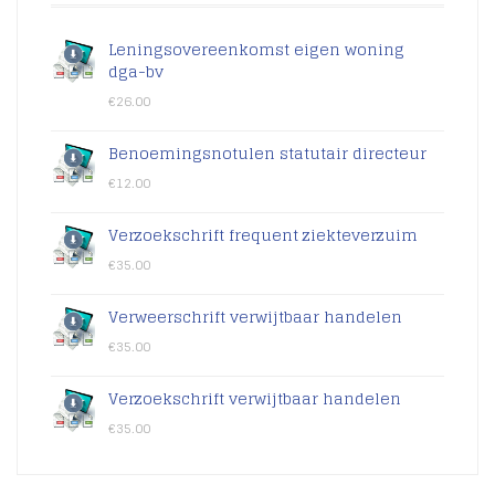
Leningsovereenkomst eigen woning
dga-bv
€
26.00
Benoemingsnotulen statutair directeur
€
12.00
Verzoekschrift frequent ziekteverzuim
€
35.00
Verweerschrift verwijtbaar handelen
€
35.00
Verzoekschrift verwijtbaar handelen
€
35.00