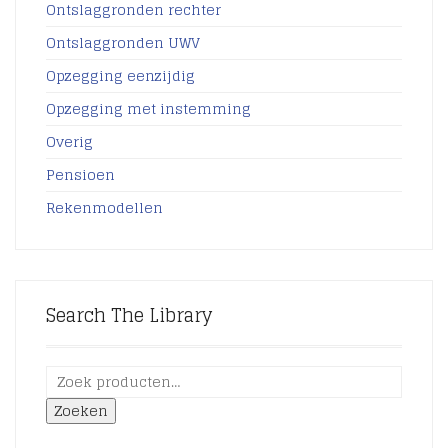
Ontslaggronden rechter
Ontslaggronden UWV
Opzegging eenzijdig
Opzegging met instemming
Overig
Pensioen
Rekenmodellen
Search The Library
Zoeken