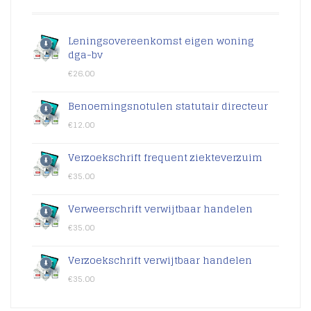
Leningsovereenkomst eigen woning
dga-bv
€
26.00
Benoemingsnotulen statutair directeur
€
12.00
Verzoekschrift frequent ziekteverzuim
€
35.00
Verweerschrift verwijtbaar handelen
€
35.00
Verzoekschrift verwijtbaar handelen
€
35.00