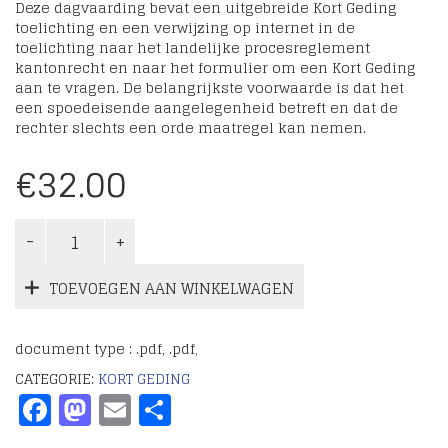
Deze dagvaarding bevat een uitgebreide Kort Geding
toelichting en een verwijzing op internet in de
toelichting naar het landelijke procesreglement
kantonrecht en naar het formulier om een Kort Geding
aan te vragen. De belangrijkste voorwaarde is dat het
een spoedeisende aangelegenheid betreft en dat de
rechter slechts een orde maatregel kan nemen.
€
32.00
TOEVOEGEN AAN WINKELWAGEN
document type : .pdf, .pdf,
CATEGORIE:
KORT GEDING
Facebook
Mastodon
Email
Delen