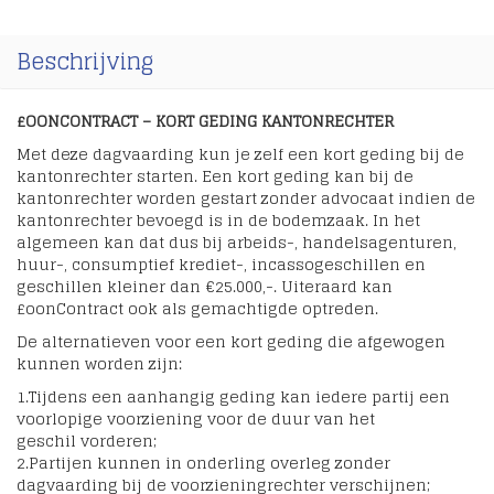
Beschrijving
£OONCONTRACT – KORT GEDING KANTONRECHTER
Met deze dagvaarding kun je zelf een kort geding bij de
kantonrechter starten. Een kort geding kan bij de
kantonrechter worden gestart zonder advocaat indien de
kantonrechter bevoegd is in de bodemzaak. In het
algemeen kan dat dus bij arbeids-, handelsagenturen,
huur-, consumptief krediet-, incassogeschillen en
geschillen kleiner dan €25.000,-. Uiteraard kan
£oonContract ook als gemachtigde optreden.
De alternatieven voor een kort geding die afgewogen
kunnen worden zijn:
1.Tijdens een aanhangig geding kan iedere partij een
voorlopige voorziening voor de duur van het
geschil vorderen;
2.Partijen kunnen in onderling overleg zonder
dagvaarding bij de voorzieningrechter verschijnen;