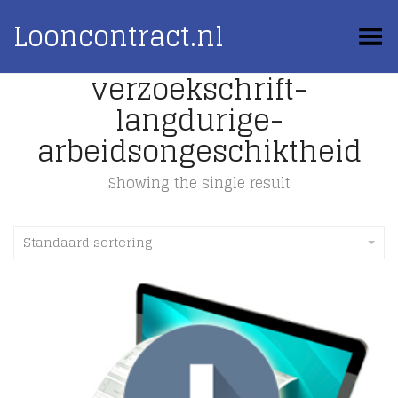
Looncontract.nl
Toggle Menu
verzoekschrift-
langdurige-
arbeidsongeschiktheid
Showing the single result
Standaard sortering