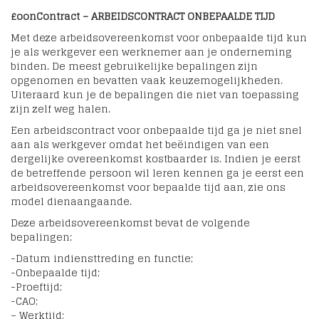
£oonContract – ARBEIDSCONTRACT ONBEPAALDE TIJD
Met deze arbeidsovereenkomst voor onbepaalde tijd kun
je als werkgever een werknemer aan je onderneming
binden. De meest gebruikelijke bepalingen zijn
opgenomen en bevatten vaak keuzemogelijkheden.
Uiteraard kun je de bepalingen die niet van toepassing
zijn zelf weg halen.
Een arbeidscontract voor onbepaalde tijd ga je niet snel
aan als werkgever omdat het beëindigen van een
dergelijke overeenkomst kostbaarder is. Indien je eerst
de betreffende persoon wil leren kennen ga je eerst een
arbeidsovereenkomst voor bepaalde tijd aan, zie ons
model dienaangaande.
Deze arbeidsovereenkomst bevat de volgende
bepalingen:
-Datum indiensttreding en functie;
-Onbepaalde tijd;
-Proeftijd;
-CAO;
– Werktijd;