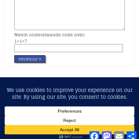
Neem onderstaande code over:
1+1=?
Copyright © 2017 - Fiscaalcontract.nl
Facebook
Mastodon
Email