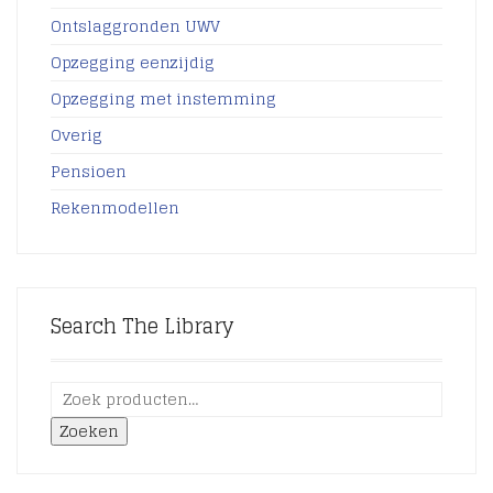
Ontslaggronden UWV
Opzegging eenzijdig
Opzegging met instemming
Overig
Pensioen
Rekenmodellen
Search The Library
Zoeken