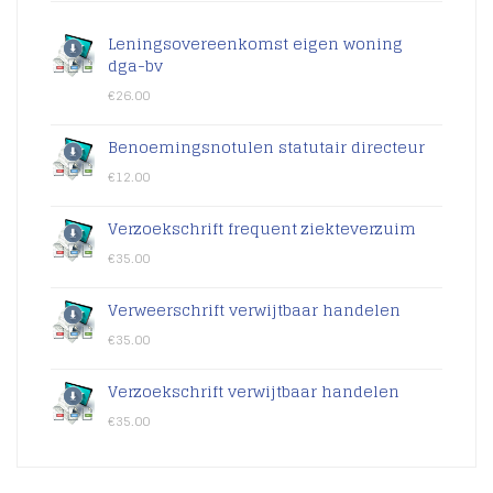
Leningsovereenkomst eigen woning
dga-bv
€
26.00
Benoemingsnotulen statutair directeur
€
12.00
Verzoekschrift frequent ziekteverzuim
€
35.00
Verweerschrift verwijtbaar handelen
€
35.00
Verzoekschrift verwijtbaar handelen
€
35.00