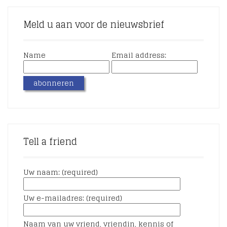
Meld u aan voor de nieuwsbrief
Name
Email address:
Tell a friend
Uw naam: (required)
Uw e-mailadres: (required)
Naam van uw vriend, vriendin, kennis of