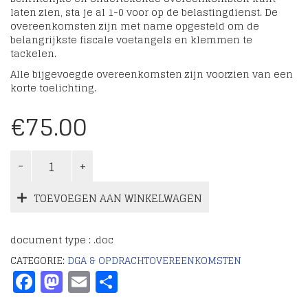
laten zien, sta je al 1-0 voor op de belastingdienst. De
overeenkomsten zijn met name opgesteld om de
belangrijkste fiscale voetangels en klemmen te
tackelen.
Alle bijgevoegde overeenkomsten zijn voorzien van een
korte toelichting.
€
75.00
TOEVOEGEN AAN WINKELWAGEN
document type : .doc
CATEGORIE:
DGA & OPDRACHTOVEREENKOMSTEN
Facebook
Mastodon
Email
Delen